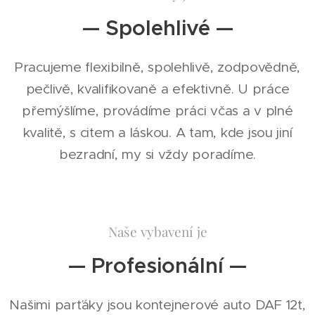
— Spolehlivé —
Pracujeme flexibilně, spolehlivě, zodpovědně,
pečlivě, kvalifikovaně a efektivně. U práce
přemýšlíme, provádíme práci včas a v plné
kvalitě, s citem a láskou. A tam, kde jsou jiní
bezradní, my si vždy poradíme.
Naše vybavení je
— Profesionální —
Našimi parťáky jsou kontejnerové auto DAF 12t,