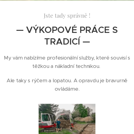
Jste tady správně !
— VÝKOPOVÉ PRÁCE S
TRADICÍ —
My vám nabízíme profesionální služby, které souvisí s
těžkou a nákladní technikou.
Ale taky s rýčem a lopatou. A opravdu je bravurně
ovládáme.