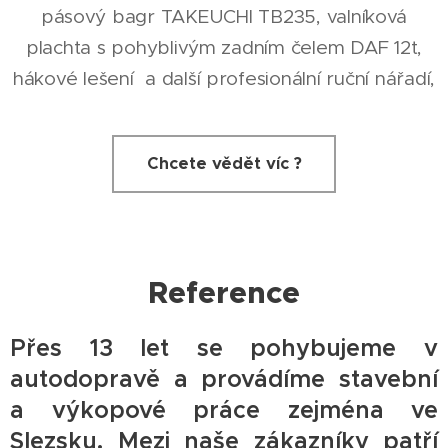
pásový bagr TAKEUCHI TB235, valníková
plachta s pohyblivým zadním čelem DAF 12t,
hákové lešení a další profesionální ruční nářadí,
Chcete vědět víc ?
Reference
Přes 13 let se pohybujeme v
autodopravě a provádíme stavební
a výkopové práce zejména ve
Slezsku. Mezi naše zákazníky patří